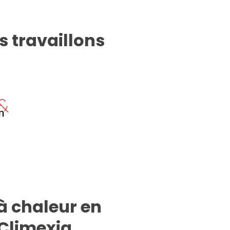
s travaillons
à chaleur en
Climexia.