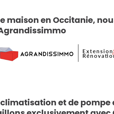
de maison en Occitanie, nou
 Agrandissimmo
e climatisation et de pompe 
aillons exclusivement avec 