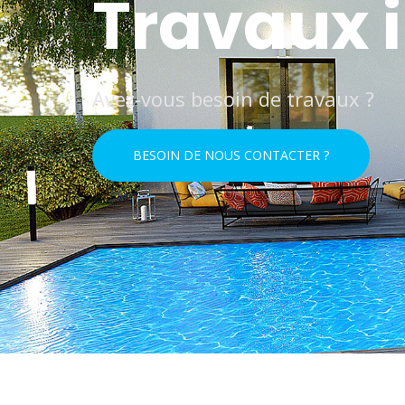
Travaux i
Avez-vous besoin de travaux ?
BESOIN DE NOUS CONTACTER ?