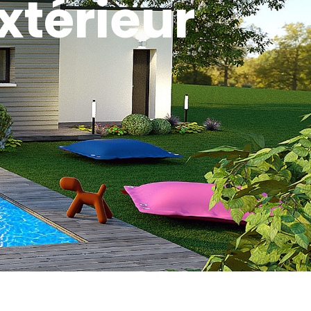
xtérieur